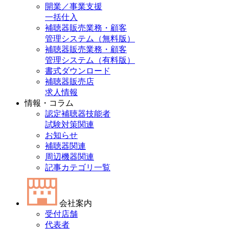
開業／事業支援
一括仕入
補聴器販売業務・顧客
管理システム（無料版）
補聴器販売業務・顧客
管理システム（有料版）
書式ダウンロード
補聴器販売店
求人情報
情報・コラム
認定補聴器技能者
試験対策関連
お知らせ
補聴器関連
周辺機器関連
記事カテゴリ一覧
会社案内
受付店舗
代表者