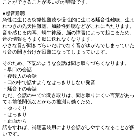
ことができることが多いのが特徴です。
●感音難聴
急性に生じる突発性難聴や慢性的に生じる騒音性難聴、生ま
れつきの先天性難聴、加齢性難聴などがこれに当たります。
音を感じる内耳、蝸牛神経、脳の障害によって起こるため、
音の情報をうまく脳に送れなくなります。
小さな音が聞きづらいだけでなく音がゆがんでしまっていた
り音の聞き分けが困難になってしまっています。
そのため、下記のような会話は聞き取りづらくなります。
・早口の会話
・複数人の会話
・口の中で話すようなはっきりしない発音
・騒音下の会話
ただ、会話の中での聞き取りは、聞き取りにくい言葉があっ
ても前後関係などからの推測も働くため、
・ゆっくり
・はっきり
・正面から
話をすれば、補聴器装用により会話がしやすくなることが多
いです。