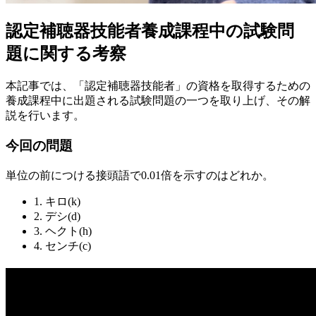
認定補聴器技能者養成課程中の試験問
題に関する考察
本記事では、「認定補聴器技能者」の資格を取得するための
養成課程中に出題される試験問題の一つを取り上げ、その解
説を行います。
今回の問題
単位の前につける接頭語で0.01倍を示すのはどれか。
1. キロ(k)
2. デシ(d)
3. ヘクト(h)
4. センチ(c)