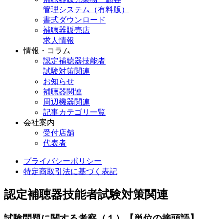
管理システム（有料版）
書式ダウンロード
補聴器販売店
求人情報
情報・コラム
認定補聴器技能者
試験対策関連
お知らせ
補聴器関連
周辺機器関連
記事カテゴリ一覧
会社案内
受付店舗
代表者
プライバシーポリシー
特定商取引法に基づく表記
認定補聴器技能者試験対策関連
試験問題に関する考察（１）【単位の接頭語】