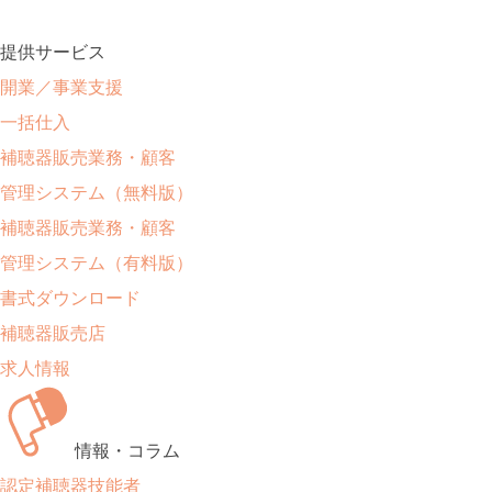
提供サービス
開業／事業支援
一括仕入
補聴器販売業務・顧客
管理システム（無料版）
補聴器販売業務・顧客
管理システム（有料版）
書式ダウンロード
補聴器販売店
求人情報
情報・コラム
認定補聴器技能者