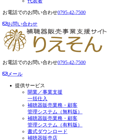
代表者
お電話でのお問い合わせ
0795-42-7500
お問い合わせ
お電話でのお問い合わせ
0795-42-7500
メール
提供サービス
開業／事業支援
一括仕入
補聴器販売業務・顧客
管理システム（無料版）
補聴器販売業務・顧客
管理システム（有料版）
書式ダウンロード
補聴器販売店