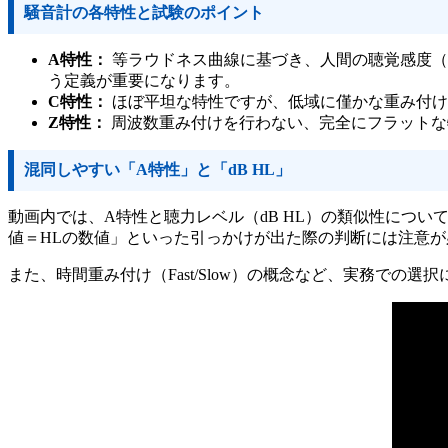
騒音計の各特性と試験のポイント
A特性：
等ラウドネス曲線に基づき、人間の聴覚感度（
う定義が重要になります。
C特性：
ほぼ平坦な特性ですが、低域に僅かな重み付け
Z特性：
周波数重み付けを行わない、完全にフラットな
混同しやすい「A特性」と「dB HL」
動画内では、A特性と聴力レベル（dB HL）の類似性につ
値＝HLの数値」といった引っかけが出た際の判断には注意が
また、時間重み付け（Fast/Slow）の概念など、実務で