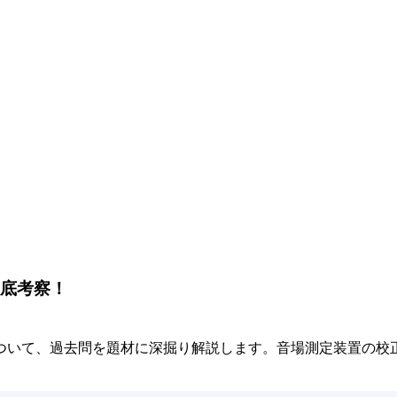
徹底考察！
ついて、過去問を題材に深掘り解説します。音場測定装置の校