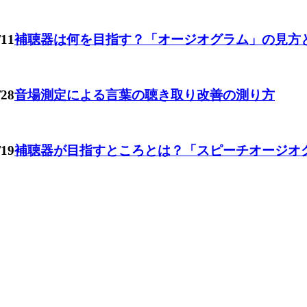
/11
補聴器は何を目指す？「オージオグラム」の見方
/28
音場測定による言葉の聴き取り改善の測り方
/19
補聴器が目指すところとは？「スピーチオージオ