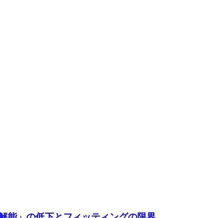
解能」の低下とフィッティングの限界