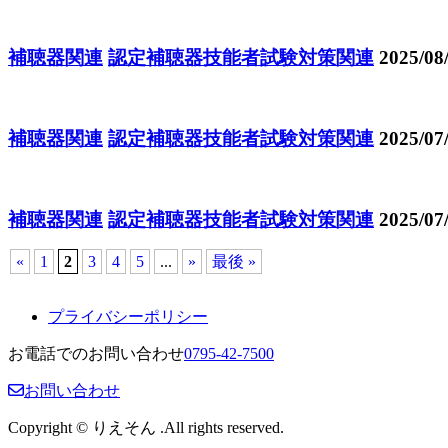
補聴器関連
認定補聴器技能者試験対策関連
2025/08
補聴器関連
認定補聴器技能者試験対策関連
2025/07
補聴器関連
認定補聴器技能者試験対策関連
2025/07
«
1
2
3
4
5
...
»
最後 »
プライバシーポリシー
お電話でのお問い合わせ
0795-42-7500
お問い合わせ
Copyright © りえそん .All rights reserved.