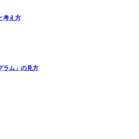
と考え方
グラム」の見方