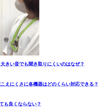
ら大きい音でも聞き取りにくいのはなぜ？
聴こえにくさに各機器はどのくらい対応できる？
ても良くならない？