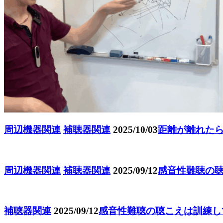
周辺機器関連
補聴器関連
2025/10/03
距離が離れた
周辺機器関連
補聴器関連
2025/09/12
感音性難聴の
補聴器関連
2025/09/12
感音性難聴の聴こえは訓練し