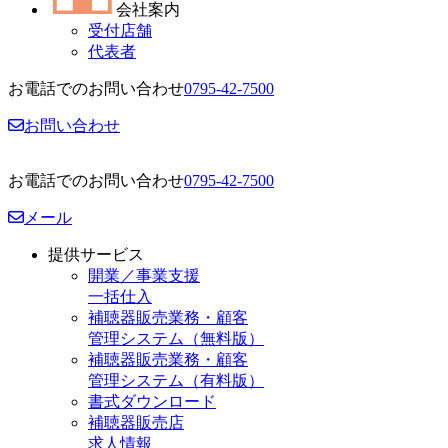
会社案内
受付店舗
代表者
お電話でのお問い合わせ
0795-42-7500
お問い合わせ
お電話でのお問い合わせ
0795-42-7500
メール
提供サービス
開業／事業支援
一括仕入
補聴器販売業務・顧客
管理システム（無料版）
補聴器販売業務・顧客
管理システム（有料版）
書式ダウンロード
補聴器販売店
求人情報