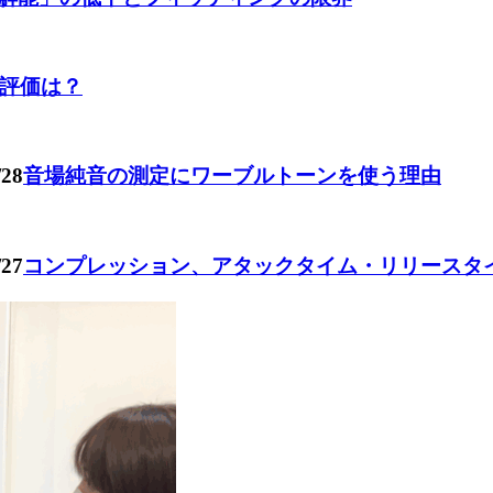
の評価は？
/28
音場純音の測定にワーブルトーンを使う理由
/27
コンプレッション、アタックタイム・リリースタ