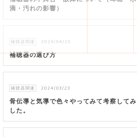
滴・汚れの影響）
2024/04/25
補聴器関連
補聴器の選び方
2024/03/23
補聴器関連
骨伝導と気導で色々やってみて考察してみ
した。