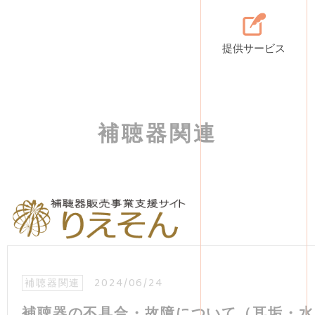
提供サービス
補聴器関連
2024/06/24
補聴器関連
補聴器の不具合・故障について（耳垢・水