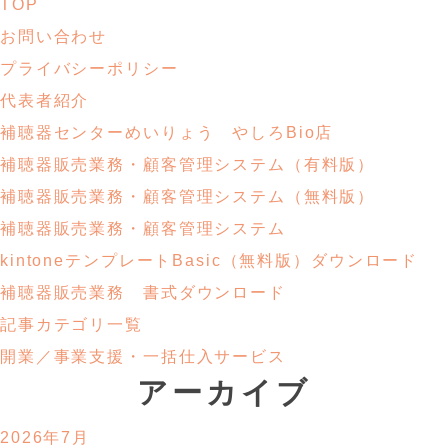
TOP
お問い合わせ
プライバシーポリシー
代表者紹介
補聴器センターめいりょう やしろBio店
補聴器販売業務・
顧客管理システム
（有料版）
補聴器販売業務・
顧客管理システム
（無料版）
補聴器販売業務・顧客管理システム
kintoneテンプレートBasic
（無料版）ダウンロード
補聴器販売業務
書式ダウンロード
記事カテゴリ一覧
開業／事業支援・
一括仕入サービス
アーカイブ
2026年7月