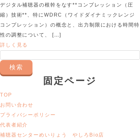
デジタル補聴器の根幹をなす**コンプレッション（圧
縮）技術**、特にWDRC（ワイドダイナミックレンジ
コンプレッション）の概念と、出力制限における時間特
性の調整について、 […]
詳しく見る
検
索:
固定ページ
TOP
お問い合わせ
プライバシーポリシー
代表者紹介
補聴器センターめいりょう やしろBio店