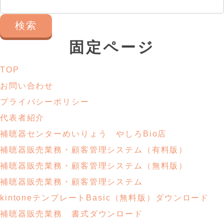
検
索:
固定ページ
TOP
お問い合わせ
プライバシーポリシー
代表者紹介
補聴器センターめいりょう やしろBio店
補聴器販売業務・
顧客管理システム
（有料版）
補聴器販売業務・
顧客管理システム
（無料版）
補聴器販売業務・顧客管理システム
kintoneテンプレートBasic
（無料版）ダウンロード
補聴器販売業務
書式ダウンロード