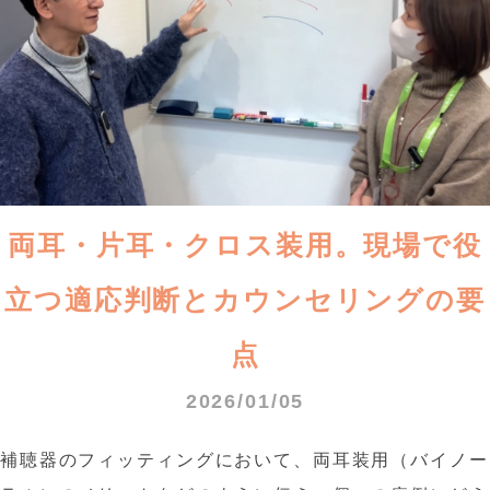
両耳・片耳・クロス装用。現場で役
立つ適応判断とカウンセリングの要
点
2026/01/05
補聴器のフィッティングにおいて、両耳装用（バイノー