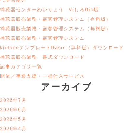
代表者紹介
補聴器センターめいりょう やしろBio店
補聴器販売業務・
顧客管理システム
（有料版）
補聴器販売業務・
顧客管理システム
（無料版）
補聴器販売業務・顧客管理システム
kintoneテンプレートBasic
（無料版）ダウンロード
補聴器販売業務
書式ダウンロード
記事カテゴリ一覧
開業／事業支援・
一括仕入サービス
アーカイブ
2026年7月
2026年6月
2026年5月
2026年4月