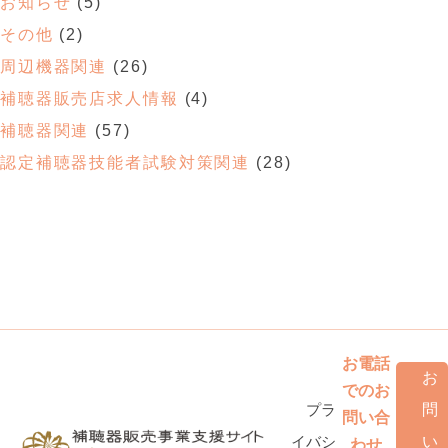
お知らせ
(5)
その他
(2)
周辺機器関連
(26)
補聴器販売店求人情報
(4)
補聴器関連
(57)
認定補聴器技能者試験対策関連
(28)
お電話
お
でのお
プラ
問
問い合
イバシ
い
わせ