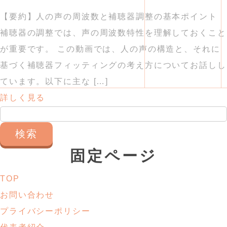
【要約】人の声の周波数と補聴器調整の基本ポイント
補聴器の調整では、声の周波数特性を理解しておくこと
が重要です。 この動画では、人の声の構造と、それに
基づく補聴器フィッティングの考え方についてお話しし
ています。以下に主な […]
詳しく見る
検
索:
固定ページ
TOP
お問い合わせ
プライバシーポリシー