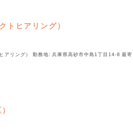
ネクトヒアリング）
リング） 勤務地: 兵庫県高砂市中島1丁目14-8 最寄
区）