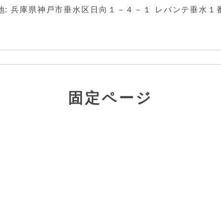
: 兵庫県神戸市垂水区日向１－４－１ レバンテ垂水１番館
固定ページ