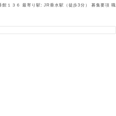
１３６ 最寄り駅: JR垂水駅（徒歩3分） 募集要項 職