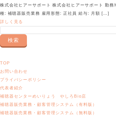
株式会社ヒアーサポート 株式会社ヒアーサポート 勤務地
種: 補聴器販売業務 雇用形態: 正社員 給与: 月額 […]
詳しく見る
検
索:
TOP
お問い合わせ
プライバシーポリシー
代表者紹介
補聴器センターめいりょう やしろBio店
補聴器販売業務・
顧客管理システム
（有料版）
補聴器販売業務・
顧客管理システム
（無料版）