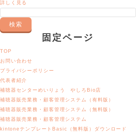
詳しく見る
検
索:
固定ページ
TOP
お問い合わせ
プライバシーポリシー
代表者紹介
補聴器センターめいりょう やしろBio店
補聴器販売業務・
顧客管理システム
（有料版）
補聴器販売業務・
顧客管理システム
（無料版）
補聴器販売業務・顧客管理システム
kintoneテンプレートBasic
（無料版）ダウンロード