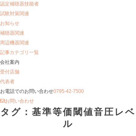
認定補聴器技能者
試験対策関連
お知らせ
補聴器関連
周辺機器関連
記事カテゴリ一覧
会社案内
受付店舗
代表者
お電話でのお問い合わせ
0795-42-7500
お問い合わせ
タグ：基準等価閾値音圧レベ
ル