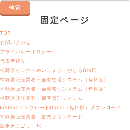
索:
固定ページ
TOP
お問い合わせ
プライバシーポリシー
代表者紹介
補聴器センターめいりょう やしろBio店
補聴器販売業務・
顧客管理システム
（有料版）
補聴器販売業務・
顧客管理システム
（無料版）
補聴器販売業務・顧客管理システム
kintoneテンプレートBasic
（無料版）ダウンロード
補聴器販売業務
書式ダウンロード
記事カテゴリ一覧