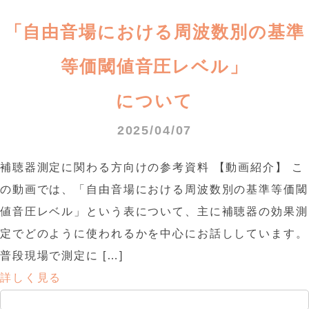
「自由音場における周波数別の基準
等価閾値音圧レベル」
について
2025/04/07
補聴器測定に関わる方向けの参考資料 【動画紹介】 こ
の動画では、「自由音場における周波数別の基準等価閾
値音圧レベル」という表について、主に補聴器の効果測
定でどのように使われるかを中心にお話ししています。
普段現場で測定に […]
詳しく見る
検