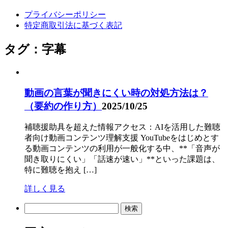
プライバシーポリシー
特定商取引法に基づく表記
タグ：字幕
動画の言葉が聞きにくい時の対処方法は？
（要約の作り方）
2025/10/25
補聴援助具を超えた情報アクセス：AIを活用した難聴
者向け動画コンテンツ理解支援 YouTubeをはじめとす
る動画コンテンツの利用が一般化する中、**「音声が
聞き取りにくい」「話速が速い」**といった課題は、
特に難聴を抱え […]
詳しく見る
検
索: