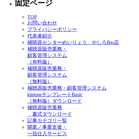
固定ページ
TOP
お問い合わせ
プライバシーポリシー
代表者紹介
補聴器センターめいりょう やしろBio店
補聴器販売業務・
顧客管理システム
（有料版）
補聴器販売業務・
顧客管理システム
（無料版）
補聴器販売業務・顧客管理システム
kintoneテンプレートBasic
（無料版）ダウンロード
補聴器販売業務
書式ダウンロード
記事カテゴリ一覧
開業／事業支援・
一括仕入サービス