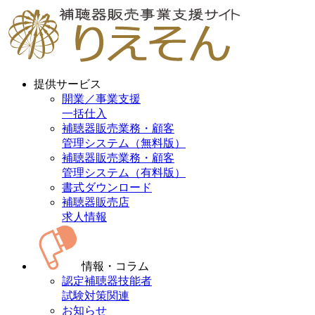
提供サービス
開業／事業支援
一括仕入
補聴器販売業務・顧客
管理システム（無料版）
補聴器販売業務・顧客
管理システム（有料版）
書式ダウンロード
補聴器販売店
求人情報
情報・コラム
認定補聴器技能者
試験対策関連
お知らせ