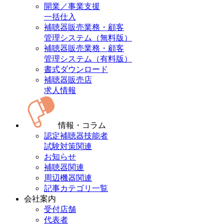
開業／事業支援
一括仕入
補聴器販売業務・顧客
管理システム（無料版）
補聴器販売業務・顧客
管理システム（有料版）
書式ダウンロード
補聴器販売店
求人情報
情報・コラム
認定補聴器技能者
試験対策関連
お知らせ
補聴器関連
周辺機器関連
記事カテゴリ一覧
会社案内
受付店舗
代表者