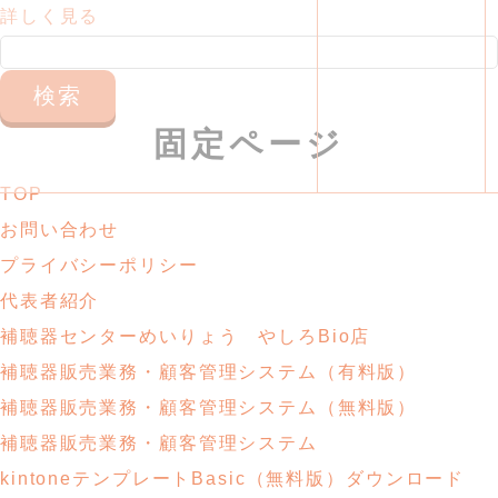
詳しく見る
検
索:
固定ページ
TOP
お問い合わせ
プライバシーポリシー
代表者紹介
補聴器センターめいりょう やしろBio店
補聴器販売業務・
顧客管理システム
（有料版）
補聴器販売業務・
顧客管理システム
（無料版）
補聴器販売業務・顧客管理システム
kintoneテンプレートBasic
（無料版）ダウンロード