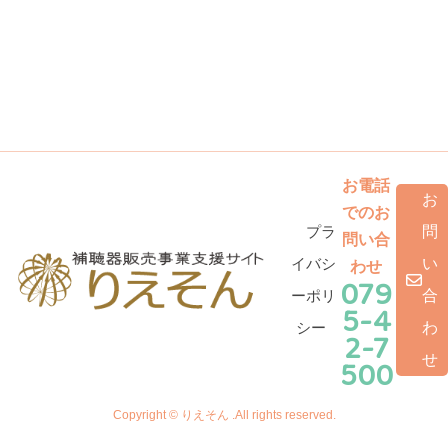
お電話
お
でのお
プラ
問
問い合
イバシ
い
わせ
079
ーポリ
合
5-4
シー
わ
2-7
せ
500
Copyright © りえそん .All rights reserved.