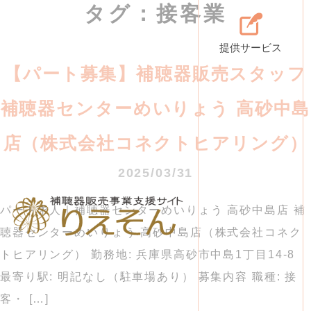
タグ：接客業
提供サービス
【パート募集】補聴器販売スタッフ
補聴器センターめいりょう 高砂中島
店（株式会社コネクトヒアリング）
2025/03/31
パート求人｜補聴器センターめいりょう 高砂中島店 補
聴器センターめいりょう 高砂中島店（株式会社コネク
トヒアリング） 勤務地: 兵庫県高砂市中島1丁目14-8
最寄り駅: 明記なし（駐車場あり） 募集内容 職種: 接
客・ […]