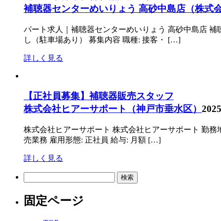
補聴器センターめいりょう 高砂中島店（株式
パート求人｜補聴器センターめいりょう 高砂中島店 補聴
し（駐車場あり） 募集内容 職種: 接客・ […]
詳しく見る
【正社員募集】補聴器販売スタッフ
株式会社ヒアーサポート（神戸市垂水区）
2025
株式会社ヒアーサポート 株式会社ヒアーサポート 勤務地:
売業務 雇用形態: 正社員 給与: 月額 […]
詳しく見る
検
索:
固定ページ