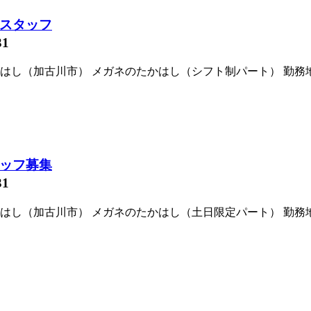
スタッフ
31
（加古川市） メガネのたかはし（シフト制パート） 勤務地: 兵
ッフ募集
31
（加古川市） メガネのたかはし（土日限定パート） 勤務地: 兵