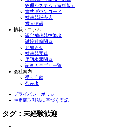
管理システム（有料版）
書式ダウンロード
補聴器販売店
求人情報
情報・コラム
認定補聴器技能者
試験対策関連
お知らせ
補聴器関連
周辺機器関連
記事カテゴリ一覧
会社案内
受付店舗
代表者
プライバシーポリシー
特定商取引法に基づく表記
タグ：未経験歓迎