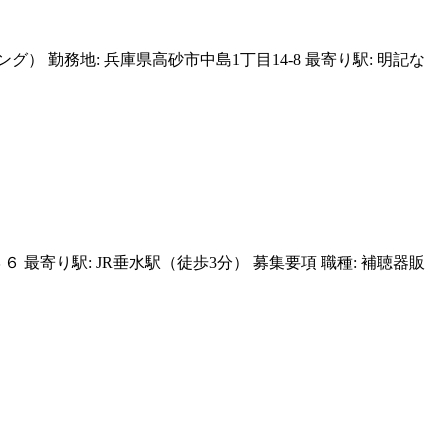
勤務地: 兵庫県高砂市中島1丁目14-8 最寄り駅: 明記な
最寄り駅: JR垂水駅（徒歩3分） 募集要項 職種: 補聴器販