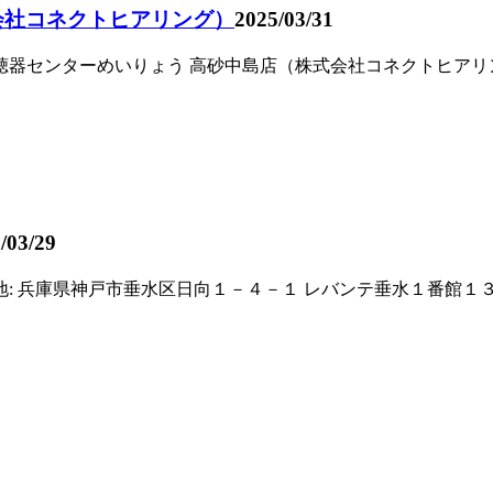
会社コネクトヒアリング）
2025/03/31
器センターめいりょう 高砂中島店（株式会社コネクトヒアリング） 
/03/29
 兵庫県神戸市垂水区日向１－４－１ レバンテ垂水１番館１３６ 