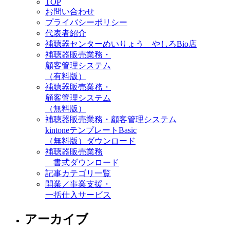
TOP
お問い合わせ
プライバシーポリシー
代表者紹介
補聴器センターめいりょう やしろBio店
補聴器販売業務・
顧客管理システム
（有料版）
補聴器販売業務・
顧客管理システム
（無料版）
補聴器販売業務・顧客管理システム
kintoneテンプレートBasic
（無料版）ダウンロード
補聴器販売業務
書式ダウンロード
記事カテゴリ一覧
開業／事業支援・
一括仕入サービス
アーカイブ