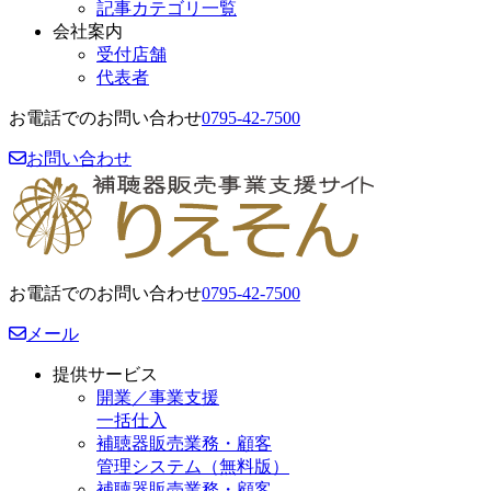
記事カテゴリ一覧
会社案内
受付店舗
代表者
お電話でのお問い合わせ
0795-42-7500
お問い合わせ
お電話でのお問い合わせ
0795-42-7500
メール
提供サービス
開業／事業支援
一括仕入
補聴器販売業務・顧客
管理システム（無料版）
補聴器販売業務・顧客