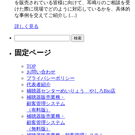
を販売されている皆様に向けて、耳鳴りのご相談を受
けた際に現場でどのように対応しているかを、具体的
な事例を交えてご紹介し […]
詳しく見る
検
索:
固定ページ
TOP
お問い合わせ
プライバシーポリシー
代表者紹介
補聴器センターめいりょう やしろBio店
補聴器販売業務・
顧客管理システム
（有料版）
補聴器販売業務・
顧客管理システム
（無料版）