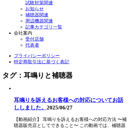
試験対策関連
お知らせ
補聴器関連
周辺機器関連
記事カテゴリ一覧
会社案内
受付店舗
代表者
プライバシーポリシー
特定商取引法に基づく表記
タグ：耳鳴りと補聴器
耳鳴りを訴えるお客様への対応についてお話
ししました。
2025/06/27
【動画紹介】 耳鳴りを訴えるお客様への対応方法 〜補
聴器販売店としてできること〜 この動画では、補聴器