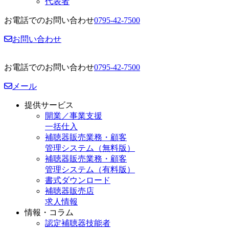
代表者
お電話でのお問い合わせ
0795-42-7500
お問い合わせ
お電話でのお問い合わせ
0795-42-7500
メール
提供サービス
開業／事業支援
一括仕入
補聴器販売業務・顧客
管理システム（無料版）
補聴器販売業務・顧客
管理システム（有料版）
書式ダウンロード
補聴器販売店
求人情報
情報・コラム
認定補聴器技能者