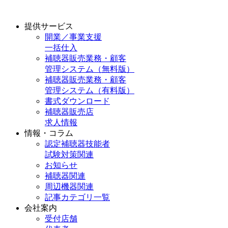
提供サービス
開業／事業支援
一括仕入
補聴器販売業務・顧客
管理システム（無料版）
補聴器販売業務・顧客
管理システム（有料版）
書式ダウンロード
補聴器販売店
求人情報
情報・コラム
認定補聴器技能者
試験対策関連
お知らせ
補聴器関連
周辺機器関連
記事カテゴリ一覧
会社案内
受付店舗