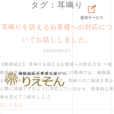
タグ：耳鳴り
提供サービス
耳鳴りを訴えるお客様への対応につ
いてお話ししました。
2025/06/27
【動画紹介】 耳鳴りを訴えるお客様への対応方法 〜補
聴器販売店としてできること〜 この動画では、補聴器
を販売されている皆様に向けて、耳鳴りのご相談を受け
た際に現場でどのように対応しているかを、具体的な事
例を交えてご紹介し […]
詳しく見る
検