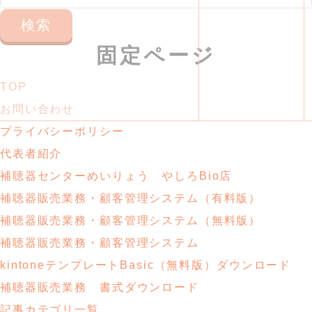
索:
固定ページ
TOP
お問い合わせ
プライバシーポリシー
代表者紹介
補聴器センターめいりょう やしろBio店
補聴器販売業務・
顧客管理システム
（有料版）
補聴器販売業務・
顧客管理システム
（無料版）
補聴器販売業務・顧客管理システム
kintoneテンプレートBasic
（無料版）ダウンロード
補聴器販売業務
書式ダウンロード
記事カテゴリ一覧