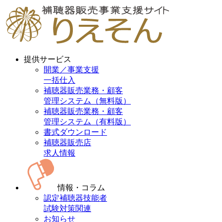
提供サービス
開業／事業支援
一括仕入
補聴器販売業務・顧客
管理システム（無料版）
補聴器販売業務・顧客
管理システム（有料版）
書式ダウンロード
補聴器販売店
求人情報
情報・コラム
認定補聴器技能者
試験対策関連
お知らせ