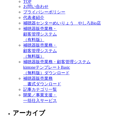
TOP
お問い合わせ
プライバシーポリシー
代表者紹介
補聴器センターめいりょう やしろBio店
補聴器販売業務・
顧客管理システム
（有料版）
補聴器販売業務・
顧客管理システム
（無料版）
補聴器販売業務・顧客管理システム
kintoneテンプレートBasic
（無料版）ダウンロード
補聴器販売業務
書式ダウンロード
記事カテゴリ一覧
開業／事業支援・
一括仕入サービス
アーカイブ