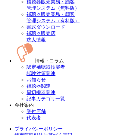
補聴器販売業務・顧客
管理システム（無料版）
補聴器販売業務・顧客
管理システム（有料版）
書式ダウンロード
補聴器販売店
求人情報
情報・コラム
認定補聴器技能者
試験対策関連
お知らせ
補聴器関連
周辺機器関連
記事カテゴリ一覧
会社案内
受付店舗
代表者
プライバシーポリシー