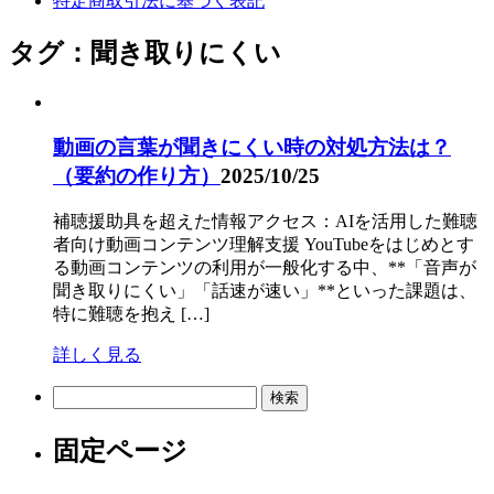
特定商取引法に基づく表記
タグ：聞き取りにくい
動画の言葉が聞きにくい時の対処方法は？
（要約の作り方）
2025/10/25
補聴援助具を超えた情報アクセス：AIを活用した難聴
者向け動画コンテンツ理解支援 YouTubeをはじめとす
る動画コンテンツの利用が一般化する中、**「音声が
聞き取りにくい」「話速が速い」**といった課題は、
特に難聴を抱え […]
詳しく見る
検
索:
固定ページ