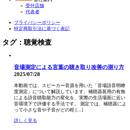
受付店舗
代表者
プライバシーポリシー
特定商取引法に基づく表記
タグ：聴覚検査
音場測定による言葉の聴き取り改善の測り方
2025/07/28
本動画では、スピーカー音源を用いた「音場語音明瞭
度測定」について解説しています。補聴器装用の有無
による語音聴取能力の変化を、実際の生活場面に近い
音環境下で評価する手法です。 測定では、補聴器によ
って小さな音や子音がどの程 […]
詳しく見る