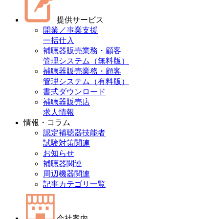
提供サービス
開業／事業支援
一括仕入
補聴器販売業務・顧客
管理システム（無料版）
補聴器販売業務・顧客
管理システム（有料版）
書式ダウンロード
補聴器販売店
求人情報
情報・コラム
認定補聴器技能者
試験対策関連
お知らせ
補聴器関連
周辺機器関連
記事カテゴリ一覧
会社案内