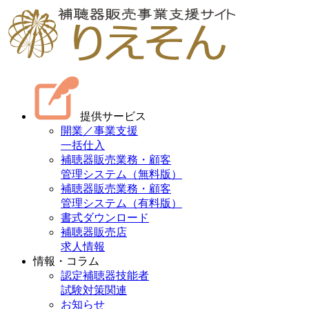
提供サービス
開業／事業支援
一括仕入
補聴器販売業務・顧客
管理システム（無料版）
補聴器販売業務・顧客
管理システム（有料版）
書式ダウンロード
補聴器販売店
求人情報
情報・コラム
認定補聴器技能者
試験対策関連
お知らせ