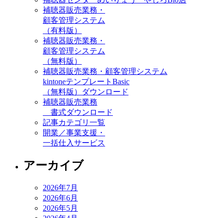
補聴器販売業務・
顧客管理システム
（有料版）
補聴器販売業務・
顧客管理システム
（無料版）
補聴器販売業務・顧客管理システム
kintoneテンプレートBasic
（無料版）ダウンロード
補聴器販売業務
書式ダウンロード
記事カテゴリ一覧
開業／事業支援・
一括仕入サービス
アーカイブ
2026年7月
2026年6月
2026年5月