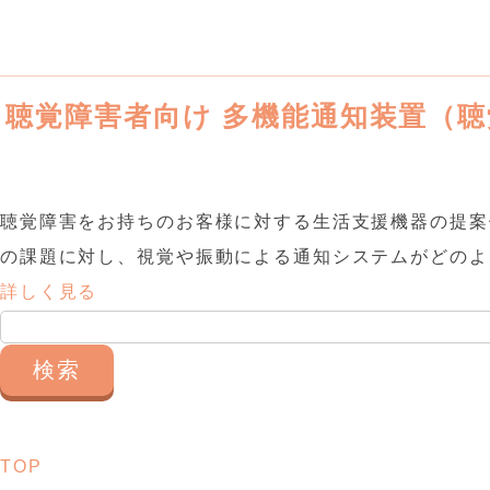
聴覚障害者向け 多機能通知装置（
聴覚障害をお持ちのお客様に対する生活支援機器の提案
の課題に対し、視覚や振動による通知システムがどのよう
詳しく見る
検
索:
TOP