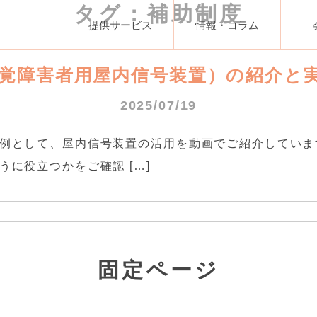
タグ：補助制度
提供サービス
情報・コラム
聴覚障害者用屋内信号装置）の紹介と
2025/07/19
例として、屋内信号装置の活用を動画でご紹介していま
に役立つかをご確認 […]
固定ページ