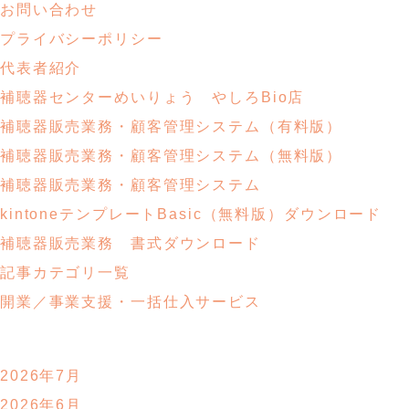
お問い合わせ
プライバシーポリシー
代表者紹介
補聴器センターめいりょう やしろBio店
補聴器販売業務・
顧客管理システム
（有料版）
補聴器販売業務・
顧客管理システム
（無料版）
補聴器販売業務・顧客管理システム
kintoneテンプレートBasic
（無料版）ダウンロード
補聴器販売業務
書式ダウンロード
記事カテゴリ一覧
開業／事業支援・
一括仕入サービス
2026年7月
2026年6月