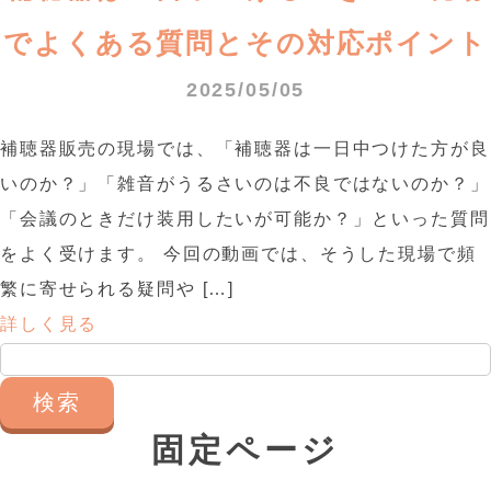
でよくある質問とその対応ポイント
2025/05/05
補聴器販売の現場では、「補聴器は一日中つけた方が良
いのか？」「雑音がうるさいのは不良ではないのか？」
「会議のときだけ装用したいが可能か？」といった質問
をよく受けます。 今回の動画では、そうした現場で頻
繁に寄せられる疑問や […]
詳しく見る
検
索:
固定ページ