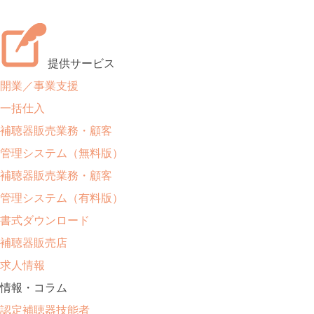
提供サービス
開業／事業支援
一括仕入
補聴器販売業務・顧客
管理システム（無料版）
補聴器販売業務・顧客
管理システム（有料版）
書式ダウンロード
補聴器販売店
求人情報
情報・コラム
認定補聴器技能者