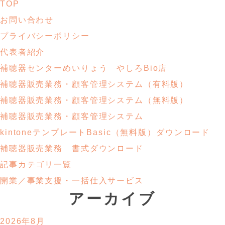
TOP
お問い合わせ
プライバシーポリシー
代表者紹介
補聴器センターめいりょう やしろBio店
補聴器販売業務・
顧客管理システム
（有料版）
補聴器販売業務・
顧客管理システム
（無料版）
補聴器販売業務・顧客管理システム
kintoneテンプレートBasic
（無料版）ダウンロード
補聴器販売業務
書式ダウンロード
記事カテゴリ一覧
開業／事業支援・
一括仕入サービス
アーカイブ
2026年8月