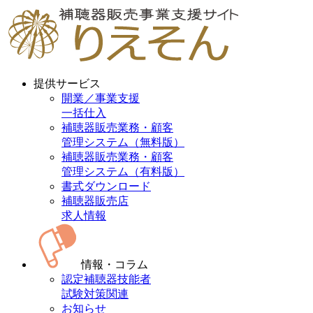
提供サービス
開業／事業支援
一括仕入
補聴器販売業務・顧客
管理システム（無料版）
補聴器販売業務・顧客
管理システム（有料版）
書式ダウンロード
補聴器販売店
求人情報
情報・コラム
認定補聴器技能者
試験対策関連
お知らせ