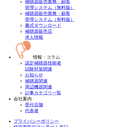
補聴器販売業務・顧客
管理システム（無料版）
補聴器販売業務・顧客
管理システム（有料版）
書式ダウンロード
補聴器販売店
求人情報
情報・コラム
認定補聴器技能者
試験対策関連
お知らせ
補聴器関連
周辺機器関連
記事カテゴリ一覧
会社案内
受付店舗
代表者
プライバシーポリシー