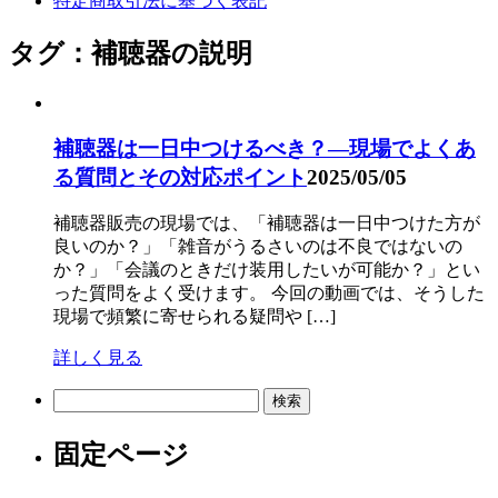
特定商取引法に基づく表記
タグ：補聴器の説明
補聴器は一日中つけるべき？―現場でよくあ
る質問とその対応ポイント
2025/05/05
補聴器販売の現場では、「補聴器は一日中つけた方が
良いのか？」「雑音がうるさいのは不良ではないの
か？」「会議のときだけ装用したいが可能か？」とい
った質問をよく受けます。 今回の動画では、そうした
現場で頻繁に寄せられる疑問や […]
詳しく見る
検
索:
固定ページ