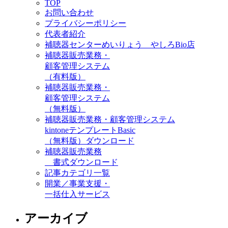
TOP
お問い合わせ
プライバシーポリシー
代表者紹介
補聴器センターめいりょう やしろBio店
補聴器販売業務・
顧客管理システム
（有料版）
補聴器販売業務・
顧客管理システム
（無料版）
補聴器販売業務・顧客管理システム
kintoneテンプレートBasic
（無料版）ダウンロード
補聴器販売業務
書式ダウンロード
記事カテゴリ一覧
開業／事業支援・
一括仕入サービス
アーカイブ