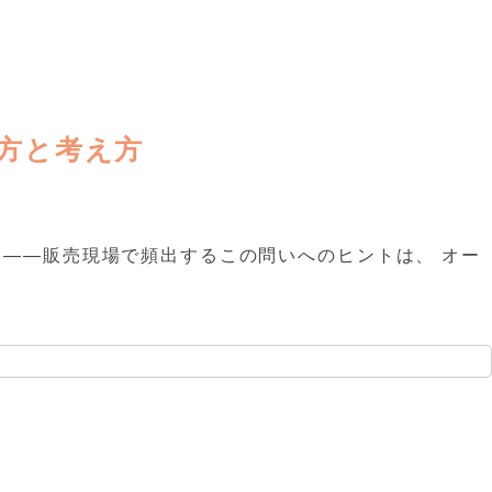
方と考え方
——販売現場で頻出するこの問いへのヒントは、 オー