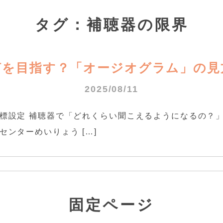
タグ：補聴器の限界
何を目指す？「オージオグラム」の見
2025/08/11
標設定 補聴器で「どれくらい聞こえるようになるの？」
ンターめいりょう […]
固定ページ