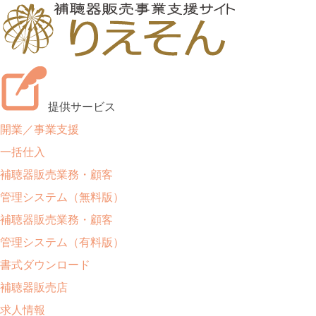
提供サービス
開業／事業支援
一括仕入
補聴器販売業務・顧客
管理システム（無料版）
補聴器販売業務・顧客
管理システム（有料版）
書式ダウンロード
補聴器販売店
求人情報