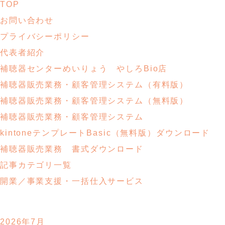
TOP
お問い合わせ
プライバシーポリシー
代表者紹介
補聴器センターめいりょう やしろBio店
補聴器販売業務・
顧客管理システム
（有料版）
補聴器販売業務・
顧客管理システム
（無料版）
補聴器販売業務・顧客管理システム
kintoneテンプレートBasic
（無料版）ダウンロード
補聴器販売業務
書式ダウンロード
記事カテゴリ一覧
開業／事業支援・
一括仕入サービス
2026年7月