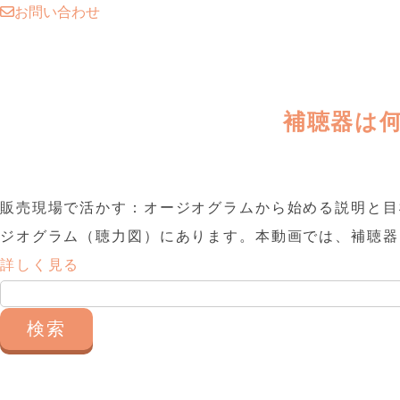
お問い合わせ
補聴器は
販売現場で活かす：オージオグラムから始める説明と目
ジオグラム（聴力図）にあります。本動画では、補聴器セ
詳しく見る
検
索: