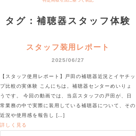
タグ：補聴器スタッフ体験
スタッフ装用レポート
2025/06/27
【スタッフ使用レポート】戸田の補聴器近況とイヤチッ
プ比較の実体験 こんにちは。補聴器センターめいりょ
うです。 今回の動画では、当店スタッフの戸田が、日
常業務の中で実際に装用している補聴器について、その
近況や使用感を報告し […]
詳しく見る
検