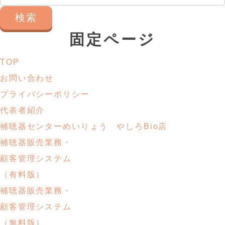
索:
固定ページ
TOP
お問い合わせ
プライバシーポリシー
代表者紹介
補聴器センターめいりょう やしろBio店
補聴器販売業務・
顧客管理システム
（有料版）
補聴器販売業務・
顧客管理システム
（無料版）