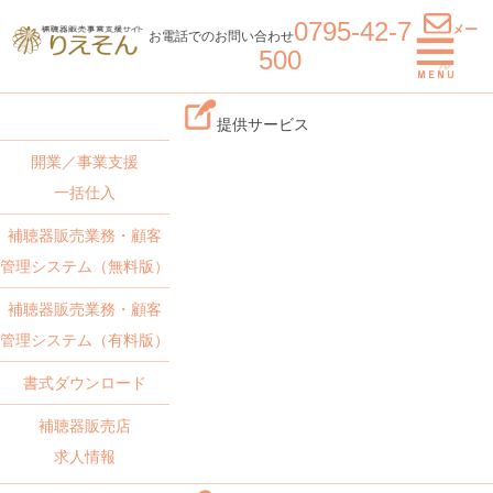
0795-42-7
メー
お電話でのお問い合わせ
500
ル
提供サービス
開業／事業支援
一括仕入
補聴器販売業務・顧客
管理システム（無料版）
補聴器販売業務・顧客
管理システム（有料版）
書式ダウンロード
補聴器販売店
求人情報