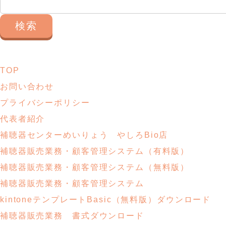
検
索:
TOP
お問い合わせ
プライバシーポリシー
代表者紹介
補聴器センターめいりょう やしろBio店
補聴器販売業務・
顧客管理システム
（有料版）
補聴器販売業務・
顧客管理システム
（無料版）
補聴器販売業務・顧客管理システム
kintoneテンプレートBasic
（無料版）ダウンロード
補聴器販売業務
書式ダウンロード