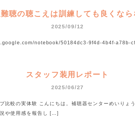
性難聴の聴こえは訓練しても良くなら
2025/09/12
ogle.com/notebook/50184dc3-9f4d-4b4f-a78b-c
スタッフ装用レポート
2025/06/27
プ比較の実体験 こんにちは。補聴器センターめいりょう
や使用感を報告し […]