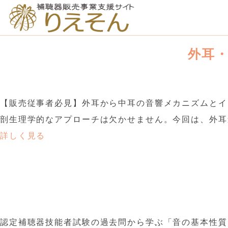
外耳
【販売従事者必見】外耳から中耳の音響メカニズムとイ
剖生理学的なアプローチは欠かせません。今回は、外耳道
詳しく見る
認定補聴器技能者試験の過去問から学ぶ「音の基本性質