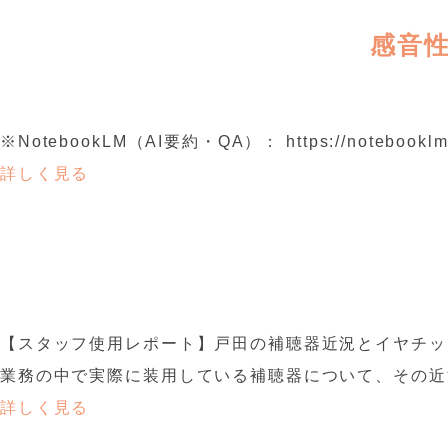
感音
※NotebookLM（AI要約・QA）： https://notebooklm.go
詳しく見る
【スタッフ使用レポート】戸田の補聴器近況とイヤチッ
業務の中で実際に装用している補聴器について、その近況
詳しく見る