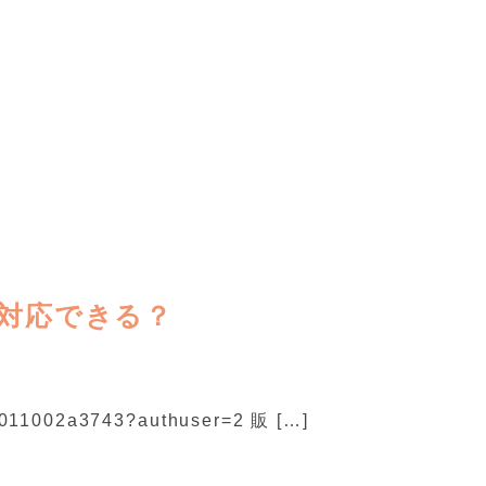
対応できる？
011002a3743?authuser=2 販 […]