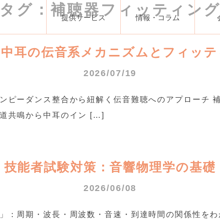
タグ：補聴器フィッティン
提供サービス
情報・コラム
・中耳の伝音系メカニズムとフィッテ
2026/07/19
ンピーダンス整合から紐解く伝音難聴へのアプローチ 
共鳴から中耳のイン […]
技能者試験対策：音響物理学の基礎
2026/06/08
」：周期・波長・周波数・音速・到達時間の関係性をわ