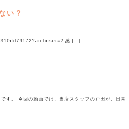
ない？
f310dd79172?authuser=2 感 […]
です。 今回の動画では、当店スタッフの戸田が、日常