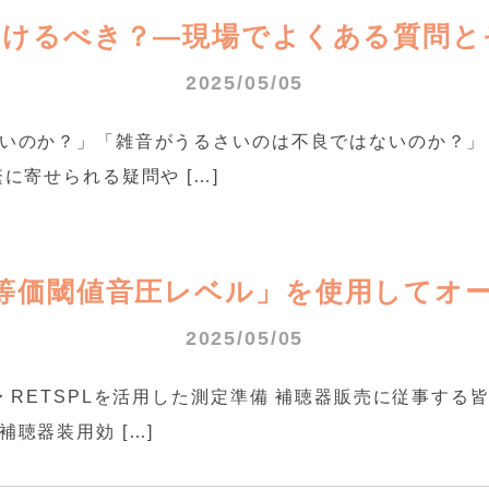
つけるべき？―現場でよくある質問と
2025/05/05
いのか？」「雑音がうるさいのは不良ではないのか？」
に寄せられる疑問や […]
等価閾値音圧レベル」を使用してオ
2025/05/05
 RETSPLを活用した測定準備 補聴器販売に従事す
聴器装用効 […]