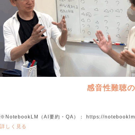
感音性難聴
※NotebookLM（AI要約・QA）： https://notebooklm.go
詳しく見る