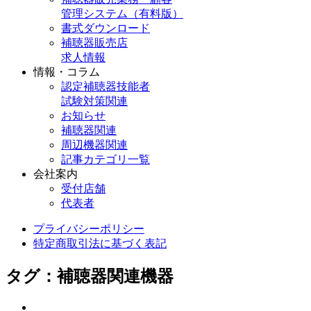
管理システム（有料版）
書式ダウンロード
補聴器販売店
求人情報
情報・コラム
認定補聴器技能者
試験対策関連
お知らせ
補聴器関連
周辺機器関連
記事カテゴリ一覧
会社案内
受付店舗
代表者
プライバシーポリシー
特定商取引法に基づく表記
タグ：補聴器関連機器