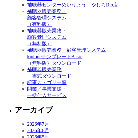
補聴器センターめいりょう やしろBio店
補聴器販売業務・
顧客管理システム
（有料版）
補聴器販売業務・
顧客管理システム
（無料版）
補聴器販売業務・顧客管理システム
kintoneテンプレートBasic
（無料版）ダウンロード
補聴器販売業務
書式ダウンロード
記事カテゴリ一覧
開業／事業支援・
一括仕入サービス
アーカイブ
2026年7月
2026年6月
2026年5月