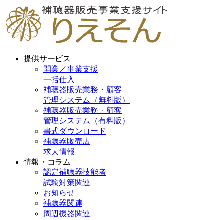
提供サービス
開業／事業支援
一括仕入
補聴器販売業務・顧客
管理システム（無料版）
補聴器販売業務・顧客
管理システム（有料版）
書式ダウンロード
補聴器販売店
求人情報
情報・コラム
認定補聴器技能者
試験対策関連
お知らせ
補聴器関連
周辺機器関連