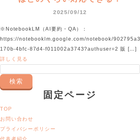
2025/09/12
※NotebookLM（AI要約・QA）：
https://notebooklm.google.com/notebook/902795a3
170b-4bfc-87d4-f011002a3743?authuser=2 販 […]
詳しく見る
検
索:
固定ページ
TOP
お問い合わせ
プライバシーポリシー
代表者紹介