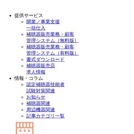
提供サービス
開業／事業支援
一括仕入
補聴器販売業務・顧客
管理システム（無料版）
補聴器販売業務・顧客
管理システム（有料版）
書式ダウンロード
補聴器販売店
求人情報
情報・コラム
認定補聴器技能者
試験対策関連
お知らせ
補聴器関連
周辺機器関連
記事カテゴリ一覧