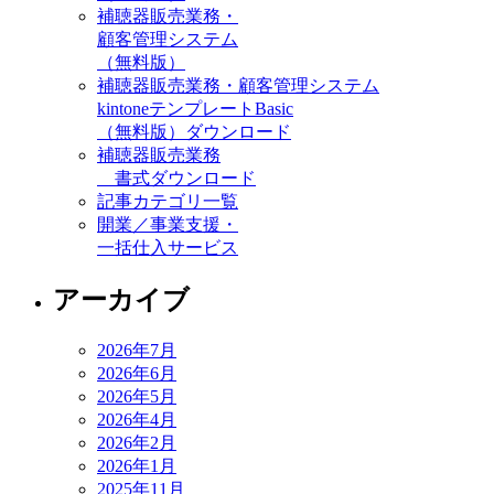
補聴器販売業務・
顧客管理システム
（無料版）
補聴器販売業務・顧客管理システム
kintoneテンプレートBasic
（無料版）ダウンロード
補聴器販売業務
書式ダウンロード
記事カテゴリ一覧
開業／事業支援・
一括仕入サービス
アーカイブ
2026年7月
2026年6月
2026年5月
2026年4月
2026年2月
2026年1月
2025年11月