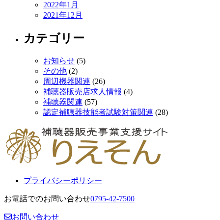
2022年1月
2021年12月
カテゴリー
お知らせ
(5)
その他
(2)
周辺機器関連
(26)
補聴器販売店求人情報
(4)
補聴器関連
(57)
認定補聴器技能者試験対策関連
(28)
プライバシーポリシー
お電話でのお問い合わせ
0795-42-7500
お問い合わせ