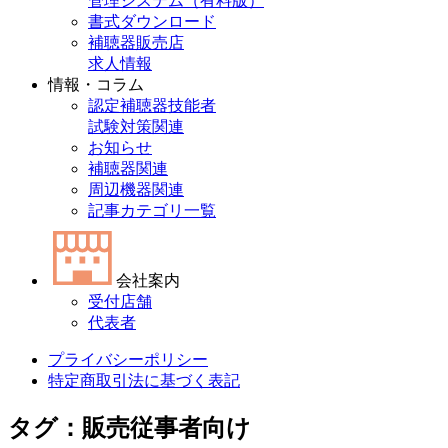
管理システム（有料版）
書式ダウンロード
補聴器販売店
求人情報
情報・コラム
認定補聴器技能者
試験対策関連
お知らせ
補聴器関連
周辺機器関連
記事カテゴリ一覧
会社案内
受付店舗
代表者
プライバシーポリシー
特定商取引法に基づく表記
タグ：販売従事者向け