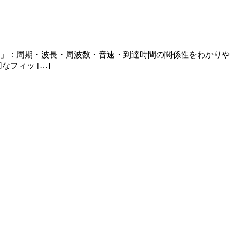
」：周期・波長・周波数・音速・到達時間の関係性をわかりや
フィッ […]