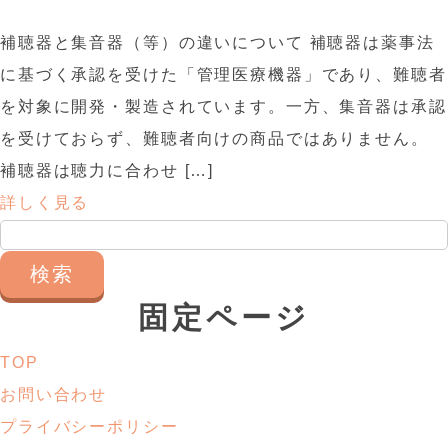
補聴器と集音器（等）の違いについて 補聴器は薬事法
に基づく承認を受けた「管理医療機器」であり、難聴者
を対象に開発・製造されています。一方、集音器は承認
を受けておらず、難聴者向けの商品ではありません。
補聴器は聴力に合わせ […]
詳しく見る
検
索:
固定ページ
TOP
お問い合わせ
プライバシーポリシー