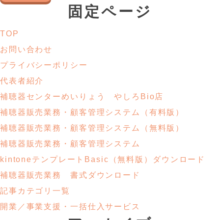
固定ページ
TOP
お問い合わせ
プライバシーポリシー
代表者紹介
補聴器センターめいりょう やしろBio店
補聴器販売業務・
顧客管理システム
（有料版）
補聴器販売業務・
顧客管理システム
（無料版）
補聴器販売業務・顧客管理システム
kintoneテンプレートBasic
（無料版）ダウンロード
補聴器販売業務
書式ダウンロード
記事カテゴリ一覧
開業／事業支援・
一括仕入サービス