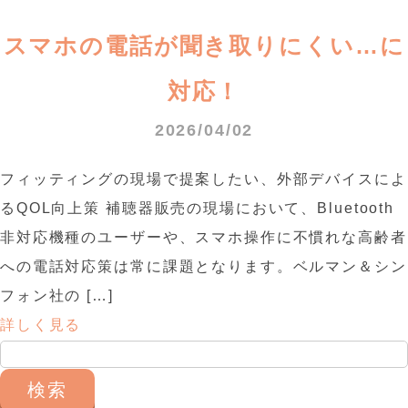
スマホの電話が聞き取りにくい…に
対応！
2026/04/02
フィッティングの現場で提案したい、外部デバイスによ
るQOL向上策 補聴器販売の現場において、Bluetooth
非対応機種のユーザーや、スマホ操作に不慣れな高齢者
への電話対応策は常に課題となります。ベルマン＆シン
フォン社の […]
詳しく見る
検
索: