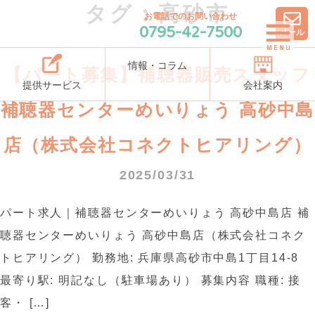
タグ：高砂市
お電話でのお問い合わせ
0795-42-7500
メール
情報・コラム
【パート募集】補聴器販売スタッフ
提供サービス
会社案内
補聴器センターめいりょう 高砂中島
店（株式会社コネクトヒアリング）
2025/03/31
パート求人｜補聴器センターめいりょう 高砂中島店 補
聴器センターめいりょう 高砂中島店（株式会社コネク
トヒアリング） 勤務地: 兵庫県高砂市中島1丁目14-8
最寄り駅: 明記なし（駐車場あり） 募集内容 職種: 接
客・ […]