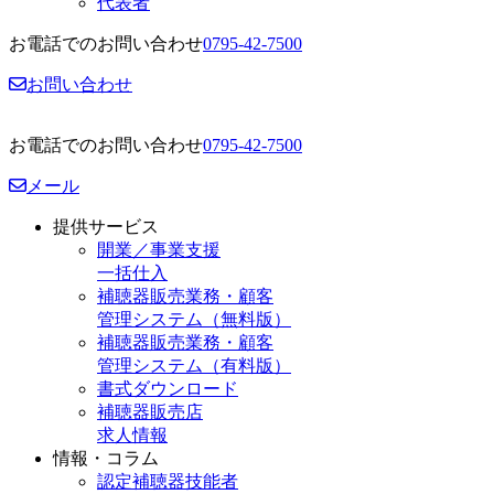
代表者
お電話でのお問い合わせ
0795-42-7500
お問い合わせ
お電話でのお問い合わせ
0795-42-7500
メール
提供サービス
開業／事業支援
一括仕入
補聴器販売業務・顧客
管理システム（無料版）
補聴器販売業務・顧客
管理システム（有料版）
書式ダウンロード
補聴器販売店
求人情報
情報・コラム
認定補聴器技能者