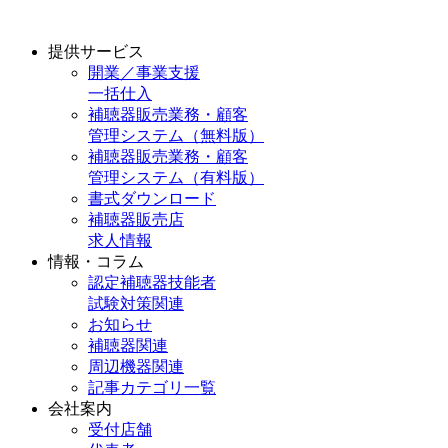
提供サービス
開業／事業支援
一括仕入
補聴器販売業務・顧客
管理システム（無料版）
補聴器販売業務・顧客
管理システム（有料版）
書式ダウンロード
補聴器販売店
求人情報
情報・コラム
認定補聴器技能者
試験対策関連
お知らせ
補聴器関連
周辺機器関連
記事カテゴリ一覧
会社案内
受付店舗