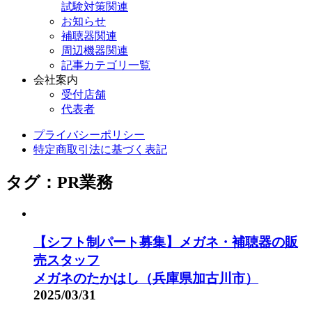
試験対策関連
お知らせ
補聴器関連
周辺機器関連
記事カテゴリ一覧
会社案内
受付店舗
代表者
プライバシーポリシー
特定商取引法に基づく表記
タグ：PR業務
【シフト制パート募集】メガネ・補聴器の販
売スタッフ
メガネのたかはし（兵庫県加古川市）
2025/03/31