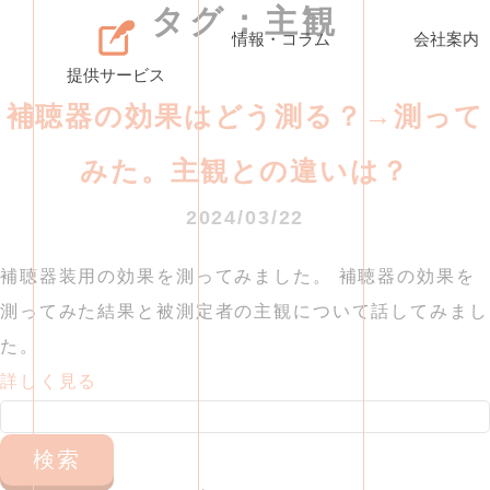
タグ：主観
情報・コラム
会社案内
提供サービス
補聴器の効果はどう測る？→測って
みた。主観との違いは？
2024/03/22
補聴器装用の効果を測ってみました。 補聴器の効果を
測ってみた結果と被測定者の主観について話してみまし
た。
詳しく見る
検
索: