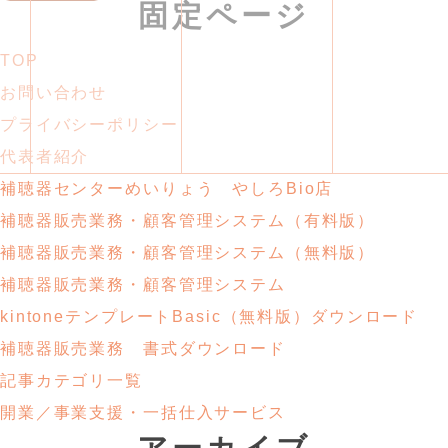
固定ページ
TOP
お問い合わせ
プライバシーポリシー
代表者紹介
補聴器センターめいりょう やしろBio店
補聴器販売業務・
顧客管理システム
（有料版）
補聴器販売業務・
顧客管理システム
（無料版）
補聴器販売業務・顧客管理システム
kintoneテンプレートBasic
（無料版）ダウンロード
補聴器販売業務
書式ダウンロード
記事カテゴリ一覧
開業／事業支援・
一括仕入サービス