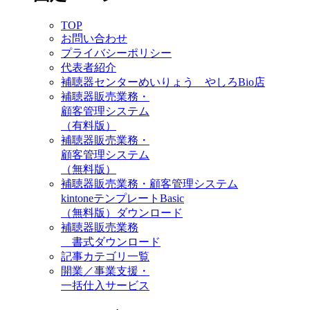
TOP
お問い合わせ
プライバシーポリシー
代表者紹介
補聴器センターめいりょう やしろBio店
補聴器販売業務・
顧客管理システム
（有料版）
補聴器販売業務・
顧客管理システム
（無料版）
補聴器販売業務・顧客管理システム
kintoneテンプレートBasic
（無料版）ダウンロード
補聴器販売業務
書式ダウンロード
記事カテゴリ一覧
開業／事業支援・
一括仕入サービス