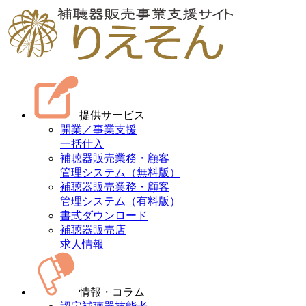
提供サービス
開業／事業支援
一括仕入
補聴器販売業務・顧客
管理システム（無料版）
補聴器販売業務・顧客
管理システム（有料版）
書式ダウンロード
補聴器販売店
求人情報
情報・コラム