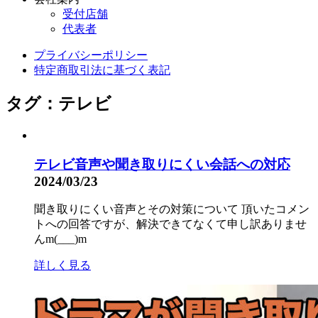
受付店舗
代表者
プライバシーポリシー
特定商取引法に基づく表記
タグ：テレビ
テレビ音声や聞き取りにくい会話への対応
2024/03/23
聞き取りにくい音声とその対策について 頂いたコメン
トへの回答ですが、解決できてなくて申し訳ありませ
んm(___)m
詳しく見る