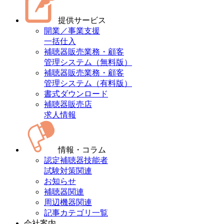
提供サービス
開業／事業支援
一括仕入
補聴器販売業務・顧客
管理システム（無料版）
補聴器販売業務・顧客
管理システム（有料版）
書式ダウンロード
補聴器販売店
求人情報
情報・コラム
認定補聴器技能者
試験対策関連
お知らせ
補聴器関連
周辺機器関連
記事カテゴリ一覧
会社案内