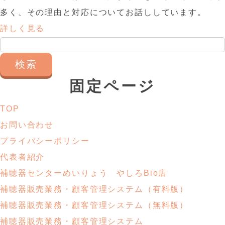
多く、その理由と対応についてお話ししています。
詳しく見る
検
索:
固定ページ
TOP
お問い合わせ
プライバシーポリシー
代表者紹介
補聴器センターめいりょう やしろBio店
補聴器販売業務・
顧客管理システム
（有料版）
補聴器販売業務・
顧客管理システム
（無料版）
補聴器販売業務・顧客管理システム