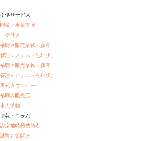
提供サービス
開業／事業支援
一括仕入
補聴器販売業務・顧客
管理システム（無料版）
補聴器販売業務・顧客
管理システム（有料版）
書式ダウンロード
補聴器販売店
求人情報
情報・コラム
認定補聴器技能者
試験対策関連